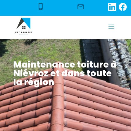
Maintenance toiture à
Niévroz et dans toute
la région