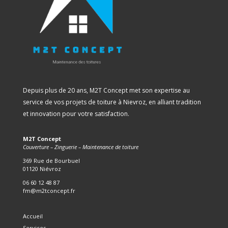
Depuis plus de 20 ans, M2T Concept met son expertise au
service de vos projets de toiture à Nievroz, en alliant tradition
et innovation pour votre satisfaction.
M2T Concept
Couverture – Zinguerie – Maintenance de toiture
369 Rue de Bourbuel
01120 Niévroz
06 60 12 48 87
fm@m2tconcept.fr
Accueil
Services