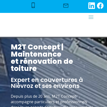
M2T Concept |
Maintenance
et rénovation de
toiture
Expert en couvertures à
Niévroz et ses environs
Depuis plus de 20 ans, M2T Concept
accompagne particuliers et professionnels