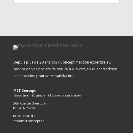
Depuis plus de 20 ans, M2T Concept met son expertise au
service de vos projets de toiture à Nievroz, en alliant tradition
et innovation pour votre satisfaction.
M2T Concept
Couverture – Zinguerie – Maintenance de toiture
369 Rue de Bourbuel
01120 Niévroz
06 60 12 48 87
fm@m2tconcept.fr